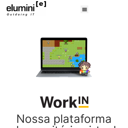
Diversidade & Inclusão
Nossa plataforma