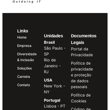
Links
Unidades
Documentos
Home
Brasil
Legais
Empresa
São Paulo -
Portal da
SP
Diversidade
Privacidade
Rio de
& Inclusão
Política de
Janeiro -
Soluções
privacidade
RJ
e proteção
Carreira
USA
de dados
Contato
New York -
pessoais
NY
Política de
Portugal
Cookies
Lisboa - PT
Código de