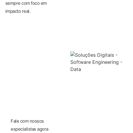
sempre com foco em
impacto real.
Fale com nossos
especialistas agora