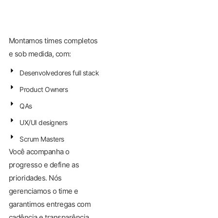
Montamos times completos
e sob medida, com:
Desenvolvedores full stack
Product Owners
QAs
UX/UI designers
Scrum Masters
Você acompanha o
progresso e define as
prioridades. Nós
gerenciamos o time e
garantimos entregas com
cadência e transparência.