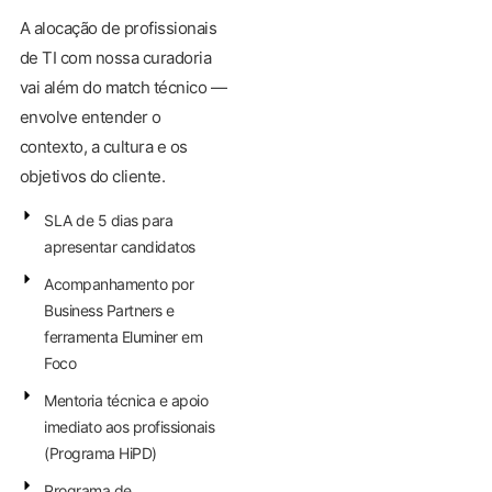
A alocação de profissionais
de TI com nossa curadoria
vai além do match técnico —
envolve entender o
contexto, a cultura e os
objetivos do cliente.
SLA de 5 dias para
apresentar candidatos
Acompanhamento por
Business Partners e
ferramenta Eluminer em
Foco
Mentoria técnica e apoio
imediato aos profissionais
(Programa HiPD)
Programa de