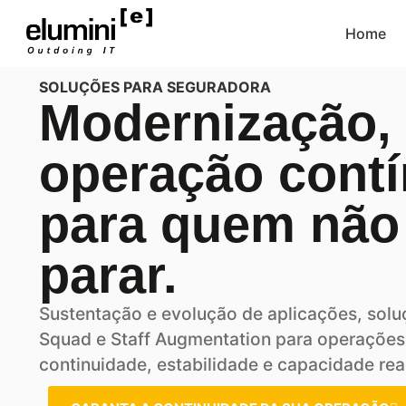
Home
SOLUÇÕES PARA SEGURADORA
Modernização,
operação cont
para quem não
parar.
Su
stentação e evolução de aplicações, solu
Squad e Staff Augmentation para operaçõe
continuidade, estabilidade e capacidade rea