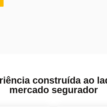
iência construída ao l
mercado segurador