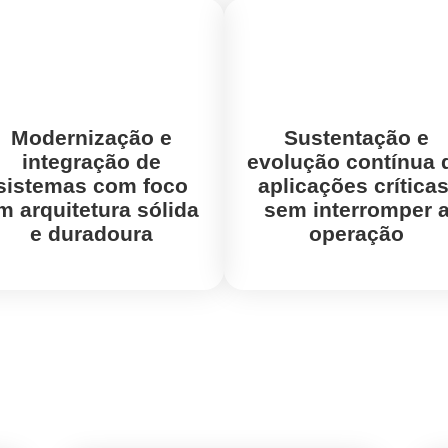
Modernização e
Sustentação e
integração de
evolução contínua
sistemas
com foco
aplicações críticas
m arquitetura sólida
sem interromper 
e duradoura
operação