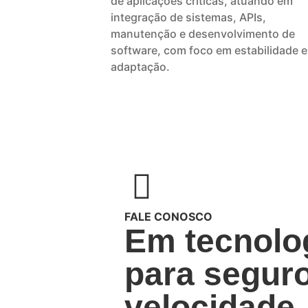
de aplicações críticas, atuando em
integração de sistemas, APIs,
manutenção e desenvolvimento de
software, com foco em estabilidade e
adaptação.
FALE CONOSCO
Em tecnolo
para seguro
velocidade