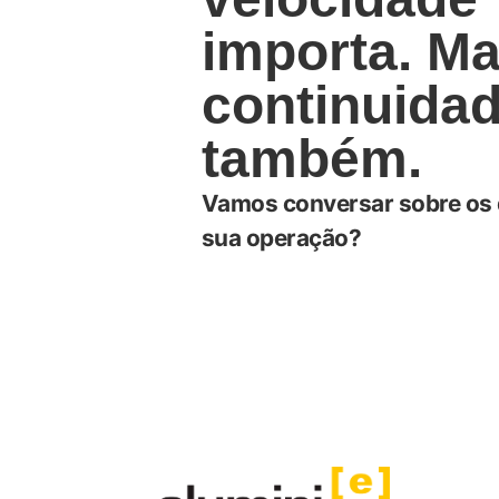
importa. M
continuida
também.
Vamos conversar sobre os 
sua operação?