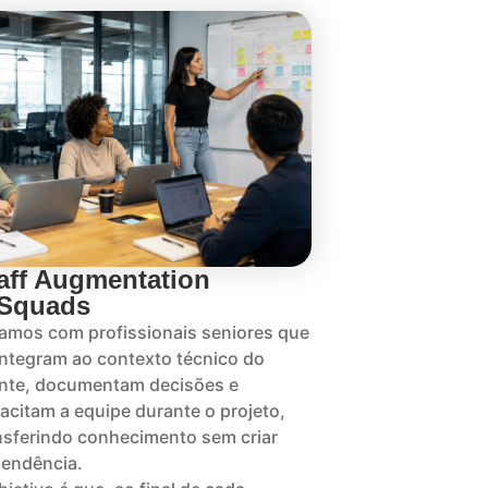
aff Augmentation
 Squads
amos com profissionais seniores que
integram ao contexto técnico do
ente, documentam decisões e
acitam a equipe durante o projeto,
nsferindo conhecimento sem criar
endência.