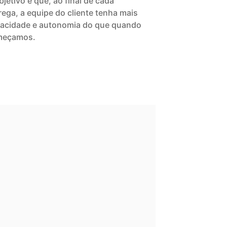
bjetivo é que, ao final de cada
rega, a equipe do cliente tenha mais
acidade e autonomia do que quando
meçamos.