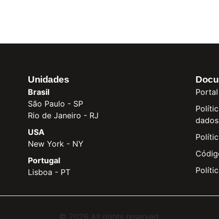
Unidades
Docu
Brasil
Portal
São Paulo - SP
Políti
Rio de Janeiro - RJ
dados
USA
Políti
New York - NY
Códig
Portugal
Políti
Lisboa - PT
© 2026 All rights reserved.