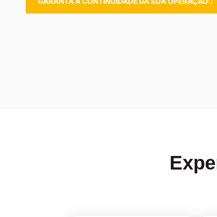
GARANTA A CONTINUIDADE DA SUA OPERAÇÃO
Exper