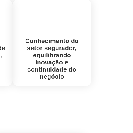
Conhecimento do
de
setor segurador,
,
equilibrando
a
inovação e
continuidade do
negócio