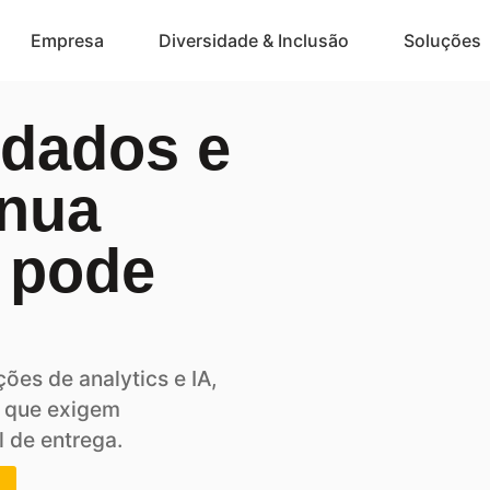
Empresa
Diversidade & Inclusão
Soluções
 dados e
ínua
 pode
ções de analytics e
IA,
s que exigem
l de entrega.