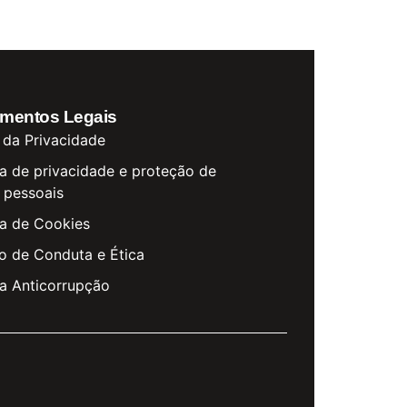
mentos Legais
 da Privacidade
ca de privacidade e proteção de
 pessoais
ca de Cookies
o de Conduta e Ética
ca Anticorrupção