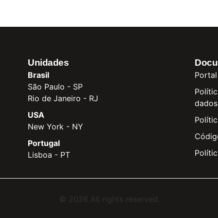
Unidades
Docu
Brasil
Portal
São Paulo - SP
Políti
Rio de Janeiro - RJ
dados
USA
Políti
New York - NY
Códig
Portugal
Políti
Lisboa - PT
© 2026 All rights reserved.